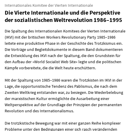
Internationales Komitee der Vierten Internationale
Die Vierte Internationale und die Perspektive
der sozialistischen Weltrevolution 1986–1995
Die Spaltung des Internationalen Komitees der Vierten Internationale
(IKVI) mit der britischen Workers Revolutionary Party 1985–1986
leitete eine produktive Phase in der Geschichte des Trotzkismus ein.
Die Vorträge und Begleitdokumente in diesem Band dokumentieren
die Entwicklung des IKVI nach der Spaltung, die den Grundstein für
den Aufbau der »World Socialist Web Site« legte und die politischen
Kämpfe vorbereitete, die die Welt heute erschüttern.
Mit der Spaltung von 1985–1986 waren die Trotzkisten im IKVI in der
Lage, die opportunistische Tendenz des Pablismus, die nach dem
Zweiten Weltkrieg entstanden war, zu besiegen. Die Wiederbelebung
der marxistischen Kultur ermöglichte die Ausarbeitung einer
Weltperspektive auf der Grundlage der Prinzipien der permanenten
Revolution und des Internationalismus.
Die trotzkistische Bewegung war mit einer ganzen Reihe komplexer
Probleme unter den Bedingungen einer sich rasch verändernden