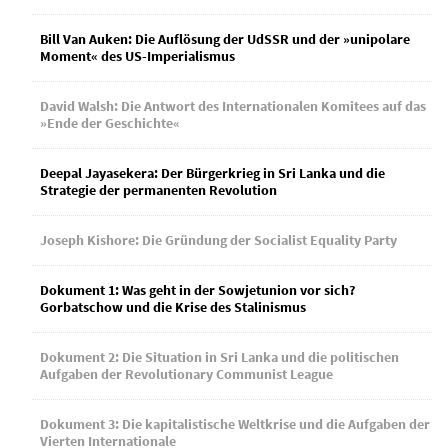
Bill Van Auken: Die Auflösung der UdSSR und der »unipolare
Moment« des US-Imperialismus
David Walsh: Die Antwort des Internationalen Komitees auf das
»Ende der Geschichte«
Deepal Jayasekera: Der Bürgerkrieg in Sri Lanka und die
Strategie der permanenten Revolution
Joseph Kishore: Die Gründung der Socialist Equality Party
Dokument 1: Was geht in der Sowjetunion vor sich?
Gorbatschow und die Krise des Stalinismus
Dokument 2: Die Situation in Sri Lanka und die politischen
Aufgaben der Revolutionary Communist League
Dokument 3: Die kapitalistische Weltkrise und die Aufgaben der
Vierten Internationale