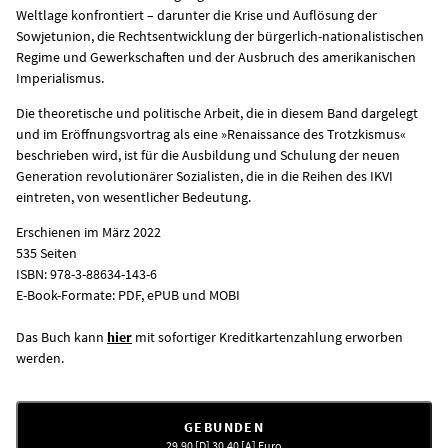
Weltlage konfrontiert – darunter die Krise und Auflösung der
Sowjetunion, die Rechtsentwicklung der bürgerlich-nationalistischen
Regime und Gewerkschaften und der Ausbruch des amerikanischen
Imperialismus.
Die theoretische und politische Arbeit, die in diesem Band dargelegt
und im Eröffnungsvortrag als eine »Renaissance des Trotzkismus«
beschrieben wird, ist für die Ausbildung und Schulung der neuen
Generation revolutionärer Sozialisten, die in die Reihen des IKVI
eintreten, von wesentlicher Bedeutung.
Erschienen im März 2022
535 Seiten
ISBN: 978-3-88634-143-6
E-Book-Formate: PDF, ePUB und MOBI
Das Buch kann
hier
mit sofortiger Kreditkartenzahlung erworben
werden.
GEBUNDEN
29,90 [D] 30,40 [A]
Euro