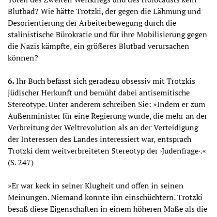
Blutbad? Wie hätte Trotzki, der gegen die Lähmung und
Desorientierung der Arbeiterbewegung durch die
stalinistische Bürokratie und für ihre Mobilisierung gegen
die Nazis kämpfte, ein größeres Blutbad verursachen
können?
6.
Ihr Buch befasst sich geradezu obsessiv mit Trotzkis
jüdischer Herkunft und bemüht dabei antisemitische
Stereotype. Unter anderem schreiben Sie: »Indem er zum
Außenminister für eine Regierung wurde, die mehr an der
Verbreitung der Weltrevolution als an der Verteidigung
der Interessen des Landes interessiert war, entsprach
Trotzki dem weitverbreiteten Stereotyp der ›Judenfrage‹.«
(S. 247)
»Er war keck in seiner Klugheit und offen in seinen
Meinungen. Niemand konnte ihn einschüchtern. Trotzki
besaß diese Eigenschaften in einem höheren Maße als die