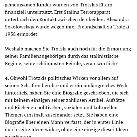
gemeinsamen Kinder wurden von Trotzkis Eltern
finanziell unterstützt. Erst Stalins Terrorapparat
unterbrach den Kontakt zwischen den beiden: Alexandra
Sokolowskaja wurde wegen ihrer Freundschaft zu Trotzki
1938 ermordet.
Weshalb machen Sie Trotzki auch noch für die Ermordung
seiner Familienangehörigen durch das stalinistische
Regime, seine schlimmsten Feinde, verantwortlich?
4.
Obwohl Trotzkis politisches Wirken vor allem auf
seinen Schriften beruhte und er ein umfangreiches Werk
hinterließ, haben Sie eine Biografie geschrieben, die sich
mit keinem einzigen seiner zahllosen Artikel, Aufsätze
und Bücher zu politischen, sozialen und kulturellen
Themen ernsthaft auseinander setzt. Sie haben eine
Biografie über einen Mann verfasst, der in erster Linie
durch seine Ideen wirkte, ohne eine einzige dieser Ideen
zu erläutern.