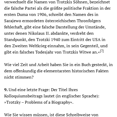
verwechselt die Namen von Trotzkis Söhnen, bezeichnet
die falsche Partei als die größte politische Fraktion in der
ersten Duma von 1906, schreibt den Namen des in
Sarajewo ermordeten österreichischen Thronfolgers
fehlerhaft, gibt eine falsche Darstellung der Umstände,
unter denen Nikolaus II. abdankte, verdreht den
Standpunkt, den Trotzki 1940 zum Eintritt der USA in
den Zweiten Weltkrieg einnahm, in sein Gegenteil, und
[
7
]
gibt ein falsches Todesjahr von Trotzkis Witwe an.«
Wie viel Zeit und Arbeit haben Sie in ein Buch gesteckt, in
dem offenkundig die elementarsten historischen Fakten
nicht stimmen?
9.
Und eine letzte Frage: Der Titel Ihres
Kolloquiumsbeitrags lautet (in englischer Sprache):
»Trotzky – Problems of a Biography«.
Wie Sie wissen müssen, ist diese Schreibweise von