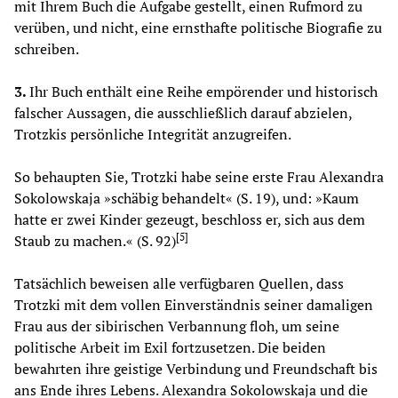
mit Ihrem Buch die Aufgabe gestellt, einen Rufmord zu
verüben, und nicht, eine ernsthafte politische Biografie zu
schreiben.
3.
Ihr Buch enthält eine Reihe empörender und historisch
falscher Aussagen, die ausschließlich darauf abzielen,
Trotzkis persönliche Integrität anzugreifen.
So behaupten Sie, Trotzki habe seine erste Frau Alexandra
Sokolowskaja »schäbig behandelt« (S. 19), und: »Kaum
hatte er zwei Kinder gezeugt, beschloss er, sich aus dem
[
5
]
Staub zu machen.« (S. 92)
Tatsächlich beweisen alle verfügbaren Quellen, dass
Trotzki mit dem vollen Einverständnis seiner damaligen
Frau aus der sibirischen Verbannung floh, um seine
politische Arbeit im Exil fortzusetzen. Die beiden
bewahrten ihre geistige Verbindung und Freundschaft bis
ans Ende ihres Lebens. Alexandra Sokolowskaja und die