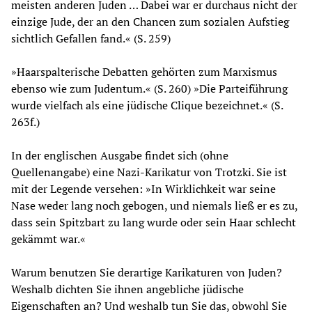
meisten anderen Juden … Dabei war er durchaus nicht der
einzige Jude, der an den Chancen zum sozialen Aufstieg
sichtlich Gefallen fand.« (S. 259)
»Haarspalterische Debatten gehörten zum Marxismus
ebenso wie zum Judentum.« (S. 260) »Die Parteiführung
wurde vielfach als eine jüdische Clique bezeichnet.« (S.
263f.)
In der englischen Ausgabe findet sich (ohne
Quellenangabe) eine Nazi-Karikatur von Trotzki. Sie ist
mit der Legende versehen: »In Wirklichkeit war seine
Nase weder lang noch gebogen, und niemals ließ er es zu,
dass sein Spitzbart zu lang wurde oder sein Haar schlecht
gekämmt war.«
Warum benutzen Sie derartige Karikaturen von Juden?
Weshalb dichten Sie ihnen angebliche jüdische
Eigenschaften an? Und weshalb tun Sie das, obwohl Sie