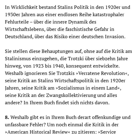
In Wirklichkeit bestand Stalins Politik in den 1920er und
1930er Jahren aus einer endlosen Reihe katastrophaler
Fehl­urteile – über die innere Dynamik des
Wirtschaftslebens, über die faschistische Gefahr in
Deutschland, über das Risiko einer deutschen Invasion.
Sie stellen diese Behauptungen auf, ohne auf die Kritik am
Stalinismus einzugehen, die Trotzki über siebzehn Jahre
hinweg, von 1923 bis 1940, konsequent entwickelte.
Weshalb ignorieren Sie Trotzkis »Verratene Revolution«,
seine Kritik an Stalins Wirtschaftspolitik in den 1920er
Jahren, seine Kritik am »Sozialismus in einem Land«,
seine Kritik an der Zwangskollektivierung und alles
andere? In Ihrem Buch findet sich nichts davon.
8.
Weshalb gibt es in Ihrem Buch derart offenkundige und
unfassbare Fehler? Um noch einmal die Kritik in der
»American Historical Review« zu zitieren: »Service