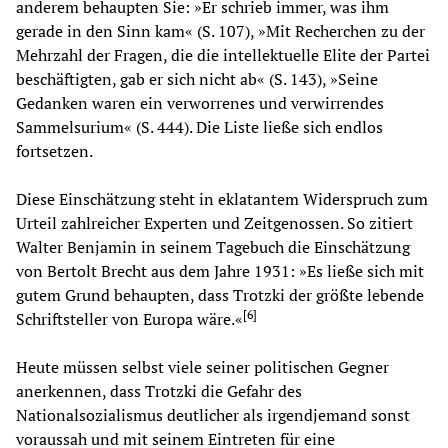
anderem behaupten Sie: »Er schrieb immer, was ihm
gerade in den Sinn kam« (S. 107), »Mit Recherchen zu der
Mehrzahl der Fragen, die die intellektuelle Elite der Partei
beschäftigten, gab er sich nicht ab« (S. 143), »Seine
Gedanken waren ein verworrenes und verwirrendes
Sammelsurium« (S. 444). Die Liste ließe sich endlos
fortsetzen.
Diese Einschätzung steht in eklatantem Widerspruch zum
Urteil zahlreicher Experten und Zeitgenossen. So zitiert
Walter Benjamin in seinem Tagebuch die Einschätzung
von Bertolt Brecht aus dem Jahre 1931: »Es ließe sich mit
gutem Grund behaupten, dass Trotzki der größte lebende
[
6
]
Schriftsteller von Europa wäre.«
Heute müssen selbst viele seiner politischen Gegner
anerkennen, dass Trotzki die Gefahr des
Nationalsozialismus deutlicher als irgendjemand sonst
voraussah und mit seinem Eintreten für eine