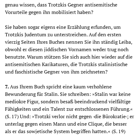
genau wissen, dass Trotzkis Gegner antisemitische
Vorurteile gegen ihn mobilisiert haben?
Sie haben sogar eigens eine Erzählung erfunden, um
Trotzkis Judentum zu unterstreichen. Auf den ersten
vierzig Seiten Ihres Buches nennen Sie ihn ständig Leiba,
obwohl er diesen jiddischen Vornamen weder trug noch
benutzte. Warum stützen Sie sich auch hier wieder auf die
antisemitischen Karikaturen, die Trotzkis stalinistische
und faschistische Gegner von ihm zeichneten?
7.
Aus Ihrem Buch spricht eine kaum verhohlene
Bewunderung für Stalin. Sie schreiben: »Stalin war keine
mediokre Figur, sondern besaß beeindruckend vielfältige
Fähigkeiten und ein Talent zur entschlossenen Führung.«
(S. 17) Und: »Trotzki verlor nicht gegen ›die Bürokratie‹; er
unterlag gegen einen Mann und eine Clique, die besser
als er das sowjetische System begriffen hatten.« (S. 19)