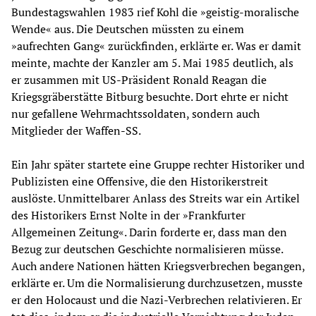
Bundestagswahlen 1983 rief Kohl die »geistig-moralische
Wende« aus. Die Deutschen müssten zu einem
»aufrechten Gang« zurückfinden, erklärte er. Was er damit
meinte, machte der Kanzler am 5. Mai 1985 deutlich, als
er zusammen mit US-Präsident Ronald Reagan die
Kriegsgräberstätte Bitburg besuchte. Dort ehrte er nicht
nur gefallene Wehrmachtssoldaten, sondern auch
Mitglieder der Waffen-SS.
Ein Jahr später startete eine Gruppe rechter Historiker und
Publi­zisten eine Offensive, die den Historikerstreit
auslöste. Unmittelbarer Anlass des Streits war ein Artikel
des Historikers Ernst Nolte in der »Frankfurter
Allgemeinen Zeitung«. Darin forderte er, dass man den
Bezug zur deutschen Geschichte normalisieren müsse.
Auch andere Nationen hätten Kriegsverbrechen begangen,
erklärte er. Um die Normalisierung durchzusetzen, musste
er den Holocaust und die Nazi-Verbrechen relativieren. Er