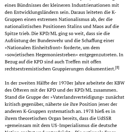
eines Bündnisses der kleineren Industrienationen mit
den Entwicklungsländern sein. Daraus leiteten die K-
Gruppen einen extremen Nationalismus ab, der die
nationalistischen Positionen Stalins und Maos auf die
Spitze trieb. Die KPD/ML ging so weit, dass sie die
Aufrüstung der Bundeswehr und die Schaffung einer
»Nationalen Einheitsfront« forderte, um dem
»sowjetischen Hegemoniestreben« entgegenzutreten. In
Bezug auf die KPD sind auch Treffen mit offen
[
8
]
rechtsextremistischen Gruppierungen dokumentiert.
In der zweiten Hälfte der 1970er Jahre arbeitete der KBW
des Öfteren mit der KPD und der KPD/ML zusammen.
Stand die Gruppe der »Vaterlandsverteidigung« zunächst
kritisch gegenüber, näherte sie ihre Position jener der
anderen K-Gruppen systematisch an. 1978 hieß es in
ihrem theoretischen Organ bereits, dass die UdSSR
»gemeinsam mit dem US-Imperialismus die deutsche