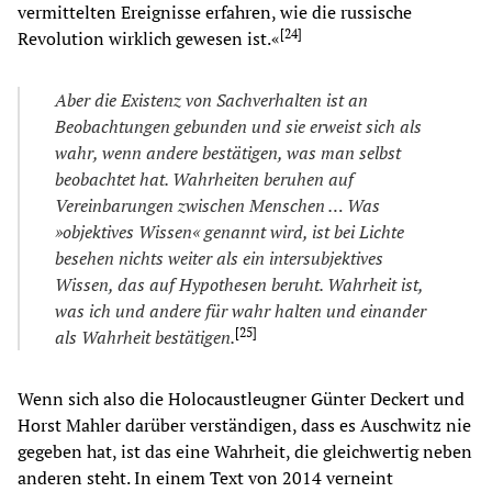
vermittelten Ereignisse erfahren, wie die russische
[
24
]
Revolution wirklich gewesen ist.«
Aber d
ie
Existenz von Sachverhalten ist an
B
eo
bachtungen gebunden und s
ie
erweist sich als
wahr, wenn andere bestätigen, was man selbst
b
eo
bachtet hat. Wahrheiten beruhen auf
Vereinbarungen zwischen Menschen … Was
»objektives Wissen« genannt wird, ist bei Lichte
besehen nichts weiter als ein intersubjektives
Wissen, das auf Hypothesen beruht. Wahrheit ist,
was ich und andere f
ür wahr halten und einander
[
25
]
als Wahrheit bestätigen.
Wenn sich also die Holocaustleugner Günter Deckert und
Horst Mahler darüber verständigen, dass es Auschwitz nie
gegeben hat, ist das eine Wahrheit, die gleichwertig neben
anderen steht. In einem Text von 2014 verneint