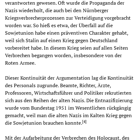
verantworten gewesen. Oft wurde die Propaganda der
Nazis wiederholt, die auch bei den Nürnberger
Kriegsverbrecherprozessen zur Verteidigung vorgebracht
worden war. So hieß es etwa, der Überfall auf die
Sowjetunion habe einen präventiven Charakter gehabt,
weil sich Stalin auf einen Krieg gegen Deutschland
vorbereitet habe. In diesem Krieg seien auf allen Seiten
Verbrechen begangen worden, insbesondere von der
Roten Armee.
Dieser Kontinuität der Argumentation lag die Kontinuität
des Personals zugrunde. Beamte, Richter, Ärzte,
Professoren, Wirtschaftsführer und Politiker rekrutierten
sich aus den Reihen der alten Nazis. Die Entnazifizierung
wurde vom Bundestag 1951 im Wesentlichen rückgängig
gemacht, weil man die alten Nazis im Kalten Krieg gegen
[
4
]
die Sowjetunion brauchen konnte.
Mit der Aufarbeitung der Verbrechen des Holocaust, des