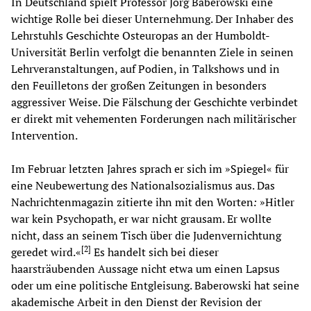
In Deutschland spielt Professor Jörg Baberowski eine
wichtige Rolle bei dieser Unternehmung. Der Inhaber des
Lehrstuhls Geschichte Osteuropas an der Humboldt-
Universität Berlin verfolgt die benannten Ziele in seinen
Lehrveranstaltungen, auf Podien, in Talkshows und in
den Feuilletons der großen Zeitungen in besonders
aggressiver Weise. Die Fälschung der Geschichte verbindet
er direkt mit vehementen Forderungen nach militärischer
Intervention.
Im Februar letzten Jahres sprach er sich im »Spiegel« für
eine Neubewertung des Nationalsozialismus aus. Das
Nachrichtenmagazin zitierte ihn mit den Worten
:
»Hitler
war kein Psychopath, er war nicht grausam. Er wollte
nicht, dass an seinem Tisch über die Judenvernichtung
[
2
]
geredet wird.«
Es handelt sich bei dieser
haarsträubenden Aussage nicht etwa um einen Lapsus
oder um eine politische Entgleisung. Baberowski hat seine
akademische Arbeit in den Dienst der Revision der