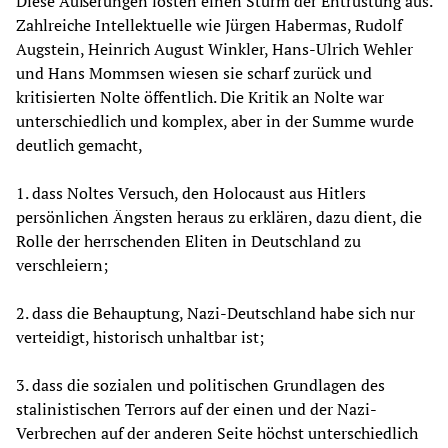
Diese Äußerungen lösten einen Sturm der Entrüstung aus.
Zahlreiche Intellektuelle wie Jürgen Habermas, Rudolf
Augstein, Heinrich August Winkler, Hans-Ulrich Wehler
und Hans Mommsen wiesen sie scharf zurück und
kritisierten Nolte öffentlich. Die Kritik an Nolte war
unterschiedlich und komplex, aber in der Summe wurde
deutlich gemacht,
1. dass Noltes Versuch, den Holocaust aus Hitlers
persönlichen Ängsten heraus zu erklären, dazu dient, die
Rolle der herrschenden Eliten in Deutschland zu
verschleiern;
2. dass die Behauptung, Nazi-Deutschland habe sich nur
verteidigt, historisch unhaltbar ist;
3. dass die sozialen und politischen Grundlagen des
stalinistischen Terrors auf der einen und der Nazi-
Verbrechen auf der anderen Seite höchst unterschiedlich