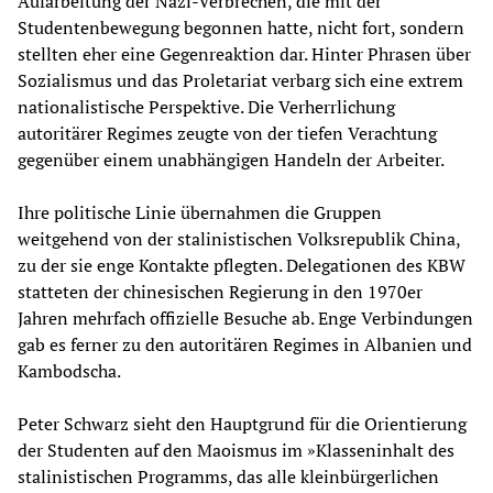
Aufarbeitung der Nazi-Verbrechen, die mit der
Studentenbewegung begonnen hatte, nicht fort, sondern
stellten eher eine Gegenreaktion dar. Hinter Phrasen über
Sozialismus und das Proletariat verbarg sich eine extrem
nationalistische Perspektive. Die Verherrlichung
autoritärer Regimes zeugte von der tiefen Verachtung
gegenüber einem unabhängigen Handeln der Arbeiter.
Ihre politische Linie übernahmen die Gruppen
weitgehend von der stalinistischen Volksrepublik China,
zu der sie enge Kontakte pflegten. Delegationen des KBW
statteten der chinesischen Regierung in den 1970er
Jahren mehrfach offizielle Besuche ab. Enge Verbindungen
gab es ferner zu den autoritären Regimes in Albanien und
Kambodscha.
Peter Schwarz sieht den Hauptgrund für die Orientierung
der Studenten auf den Maoismus im »Klasseninhalt des
stalinistischen Programms, das alle kleinbürgerlichen