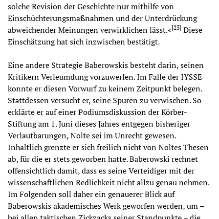
solche Revision der Geschichte nur mithilfe von
Einschüchterungsmaßnahmen und der Unterdrückung
[
23
]
abweichender Meinungen verwirklichen lässt.«
Diese
Einschätzung hat sich inzwischen bestätigt.
Eine andere Strategie Baberowskis besteht darin, seinen
Kritikern Verleumdung vorzuwerfen. Im Falle der IYSSE
konnte er diesen Vorwurf zu keinem Zeitpunkt belegen.
Stattdessen versucht er, seine Spuren zu verwischen. So
erklärte er auf einer Podiumsdiskussion der Körber-
Stiftung am 1. Juni dieses Jahres entgegen bisheriger
Verlautbarungen, Nolte sei im Unrecht gewesen.
Inhaltlich grenzte er sich freilich nicht von Noltes Thesen
ab, für die er stets geworben hatte. Baberowski rechnet
offensichtlich damit, dass es seine Verteidiger mit der
wissenschaftlichen Redlichkeit nicht allzu genau nehmen.
Im Folgenden soll daher ein genauerer Blick auf
Baberowskis akademisches Werk geworfen werden, um –
bei allen taktischen Zickzacks seiner Standpunkte – die