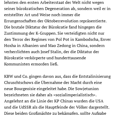
lehnten den ersten Arbeiterstaat der Welt nicht wegen
seiner bürokratischen Degeneration ab, sondern weil er in
entstellter Art und Weise noch immer die
Errungenschaften der Oktoberrevolution repräsentierte.
Die brutale Diktatur der Bürokratie fand hingegen die
Zustimmung der K-Gruppen. Sie verteidigten nicht nur
den Terror der Regimes von Pol Pot in Kambodscha, Enver
Hoxha in Albanien und Mao Zedong in China, sondern
verherrlichten auch Josef Stalin, der die Diktatur der
Bürokratie verkörperte und hunderttausende
Kommunisten ermorden ließ.
KBW und Co. gingen davon aus, dass die Entstalinisierung
Chruschtschows die Übernahme der Macht durch eine
neue Bourgeoisie eingeleitet habe. Die Sowjetunion
bezeichneten sie daher als »sozialimperialistisch«.
Angelehnt an die Linie der KP Chinas wurden die USA
und die UdSSR als die Hauptfeinde der Völker dargestellt.
Diese beiden Großmächte zu bekämpfen, sollte Aufgabe