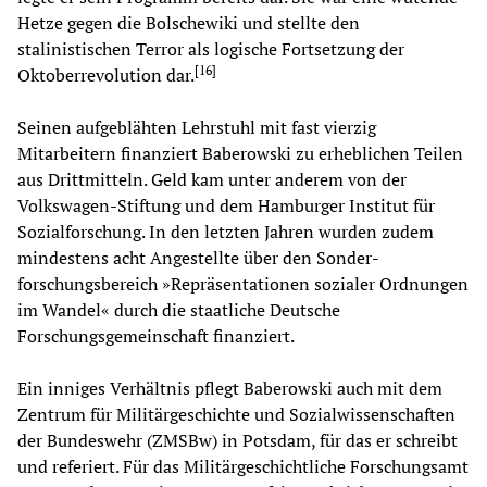
Hetze gegen die Bolschewiki und stellte den
stalinistischen Terror als logische Fortsetzung der
[
16
]
Oktoberrevolution dar.
Seinen aufgeblähten Lehrstuhl mit fast vierzig
Mitarbeitern finanziert Baberowski zu erheblichen Teilen
aus Drittmitteln. Geld kam unter anderem von der
Volkswagen-Stiftung und dem Hamburger Institut für
Sozialforschung. In den letzten Jahren wurden zudem
mindestens acht Angestellte über den Sonder­
forschungsbereich »Repräsentationen sozialer Ordnungen
im Wandel« durch die staatliche Deutsche
Forschungsgemeinschaft finanziert.
Ein inniges Verhältnis pflegt Baberowski auch mit dem
Zentrum für Militärgeschichte und Sozialwissenschaften
der Bundeswehr (ZMSBw) in Potsdam, für das er schreibt
und referiert. Für das Militärgeschichtliche Forschungsamt