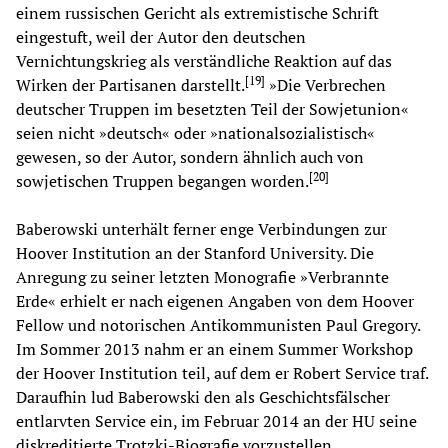
einem russischen Gericht als extremistische Schrift
eingestuft, weil der Autor den deutschen
Vernichtungskrieg als verständliche Reaktion auf das
[
19
]
Wirken der Partisanen darstellt.
»Die Verbrechen
deutscher Truppen im besetzten Teil der Sowjetunion«
seien nicht
»deutsch« oder »nationalsozialistisch«
gewesen, so der Autor, sondern ähnlich auch von
[
20
]
sowjetischen Truppen begangen worden.
Baberowski unterhält ferner enge Verbindungen zur
Hoover Institution an der Stanford University. Die
Anregung zu seiner letzten Monografie »Verbrannte
Erde« erhielt er nach eigenen Angaben von dem Hoover
Fellow und notorischen Antikommunisten Paul Gregory.
Im Sommer 2013 nahm er an einem Summer Workshop
der Hoover Institution teil, auf dem er Robert Service traf.
Daraufhin lud Baberowski den als Geschichtsfälscher
entlarvten Service ein, im Februar 2014 an der HU seine
diskreditierte Trotzki-Biografie vorzustellen.