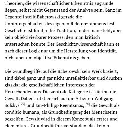
Theorien, die wissenschaftlicher Erkenntnis zugrunde
liegen, selbst nicht Gegenstand der Analyse sein. Ganz im
Gegenteil stellt Baberowski gerade die
Unhintergehbarkeit des eigenen Referenzrahmens fest.
Geschichte ist für ihn die Tradition, in der man steht, aber
kein objektivierbarer Prozess, den man kritisch
untersuchen könnte. Der Geschichtswissenschaft kann es
nach dieser Logik nur um die Herstellung von Identität,
nicht aber um objektive Erkenntnis gehen.
Die Grundbegriffe, auf die Baberowski sein Werk basiert,
sind dabei ganz und gar nicht unreflektierbar und drücken
glasklar die gesellschaftlichen Interessen der
Herrschenden aus. Die zentrale Kategorie ist für ihn die
Gewalt. Dabei stützt er sich auf die Arbeiten Wolfgang
[
29
]
[
30
]
Sofskys
und Jan-Philipp Reemtsmas,
die Gewalt als
conditio humana, als Grundbedingung des Menschseins
begreifen. Gewalt wird in diesem Konzept als erstes und
elementares Grundbedürfnis verstanden, das keiner