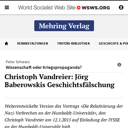
Mehring Verlag
VERANSTALTUNGEN
TROTZKI-BIBLIOTHEK
GESCHICHTE & POL
Peter Schwarz
Wissenschaft oder Kriegspropaganda?
Christoph Vandreier: Jörg
Baberowskis Geschichtsfälschung
Weiterentwickelte Version des Vortrags »Die Relativierung der
Nazi-Verbrechen an der Humboldt-Universität«, den
Christoph Vandreier am 12.1.2015 auf Einladung der IYSSE
an der Humboldt-Universität hielt.