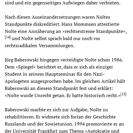
sind und ein gegenseitiges Aufwiegen daher verbieten.
Nach diesen Auseinandersetzungen waren Noltes
Standpunkte diskreditiert. Hans Mommsen attestierte
Nolte eine Annäherung an »rechtsextreme Standpunkte«,
[
14
]
und Nolte selbst sprach bald nur noch vor
rechtsradikalen Versammlungen.
Jörg Baberowski hingegen verteidigte Nolte schon 1986.
Dem »Spiegel« berichtet er, dass er sich als einziger
Student in seinem Hauptseminar für den Nazi-
Apologeten ausgesprochen habe. Im gleichen Artikel hält
Baberowski an diesem Standpunkt fest und erklärt:
[
15
]
»Nolte wurde Unrecht getan. Er hatte historisch recht.«
Baberowski machte es sich zur Aufgabe, Nolte zu
rehabilitieren. Er widmete sich fortan der Geschichte
Russlands und der Sowjetunion. 1994 promovierte er an
der Universität Frankfurt zum Thema »Autokratie und