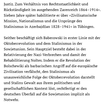
Justiz. Zum Verhältnis von Rechtsstaatlichkeit und
Rückständigkeit im ausgehenden Zarenreich 1864–1914«.
Sieben Jahre später habilitierte er über »Zivilisatorische
Mission, Nationalismus und die Ursprünge des
Stalinismus in Azerbajdžan 1828–1941« in Tübingen.
Seither beschäftigt sich Baberowski in erster Linie mit der
Oktoberrevolution und dem Stalinismus in der
Sowjetunion. Sein Hauptziel besteht dabei in der
Relativierung der Nazi-Verbrechen und damit der
Rehabilitierung Noltes. Indem er die Revolution der
Bolschewiki als barbarischen Angriff auf die europäische
Zivilisation verfälscht, den Stalinismus als
unausweichliche Folge der Oktoberrevolution darstellt
und Stalins Gewalt aus ihrem politischen und
gesellschaftlichen Kontext löst, rechtfertigt er den
deutschen Überfall auf die Sowjetunion implizit als
Notwehr.