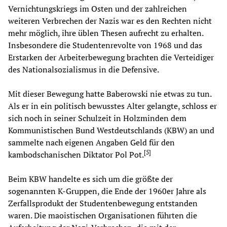
Vernichtungskriegs im Osten und der zahlreichen
weiteren Verbrechen der Nazis war es den Rechten nicht
mehr möglich, ihre üblen Thesen aufrecht zu erhalten.
Insbesondere die Studentenrevolte von 1968 und das
Erstarken der Arbeiterbewegung brachten die Verteidiger
des Nationalsozialismus in die Defensive.
Mit dieser Bewegung hatte Baberowski nie etwas zu tun.
Als er in ein politisch bewusstes Alter gelangte, schloss er
sich noch in seiner Schulzeit in Holzminden dem
Kommunistischen Bund Westdeutschlands (KBW) an und
sammelte nach eigenen Angaben Geld für den
[
5
]
kambodschanischen Diktator Pol Pot.
Beim KBW handelte es sich um die größte der
sogenannten K-Gruppen, die Ende der 1960er Jahre als
Zerfallsprodukt der Studentenbewegung entstanden
waren. Die maoistischen Organisationen führten die