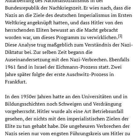
Aufarbeitung des Nationalsozialismus in der
Bundesrepublik der Nachkriegszeit. Er wies nach, dass die
Nazis an die Ziele des deutschen Imperialismus im Ersten
Weltkrieg angeknüpft hatten, und dass Hitler von den
herrschenden Eliten bewusst an die Macht gebracht
[
3
]
worden war, um dieses Programm zu verwirklichen.
Diese Analyse trug maßgeblich zum Verständnis der Nazi-
Diktatur bei. Zur selben Zeit begann die
Auseinandersetzung mit den Nazi-Verbrechen. Ebenfalls
1961 fand in Israel der Eichmann-Prozess statt. Zwei
Jahre später folgte der erste Auschwitz-Prozess in
Frankfurt.
In den 1950er Jahren hatte an den Universitäten und in
Bildungsschichten noch Schweigen und Verdrängung
vorgeherrscht. Hitler wurde als eine Art Betriebsunfall
gesehen, der nichts mit den imperialistischen Zielen der
Elite zu tun gehabt habe. Die ungeheuren Verbrechen der
Nazis seien nur vom engsten Führungskreis um Hitler zu