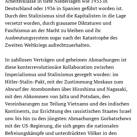
Arbeiterklasse in tiefe Niederlagen wie 1933 in
Deutschland oder 1936 in Spanien geführt worden ist.
Durch den Stalinismus sind die Kapitalisten in die Lage
versetzt worden, durch grausame Diktaturen und
Faschismus an der Macht zu bleiben und ihr
Ausbeutungssystem sogar nach der Katastrophe des
Zweiten Weltkriegs aufrechtzuerhalten.
In zahllosen Verträgen und geheimen Abmachungen ist
diese konterrevolutionäre Kollaboration zwischen
Imperialismus und Stalinismus geregelt worden: im
Hitler-Stalin-Pakt, mit der Zustimmung Moskaus zum
Abwurf der Atombomben über Hiroshima und Nagasaki,
mit den Abkommen von Jalta und Potsdam, den
Vereinbarungen zur Teilung Vietnams und des indischen
Kontinents, zur Errichtung des rassistischen Staates Israel
usw. bis hin zu den jüngsten Abmachungen Gorbatschows
mit der US-Regierung, die sich gegen die nationalen
Befreiungskämpfe und unterdrückten Völker in den