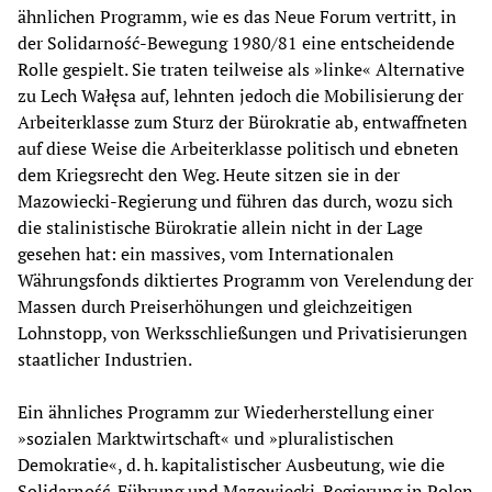
ähnlichen Programm, wie es das Neue Forum vertritt, in
der Solidarność-Bewegung 1980/81 eine entscheidende
Rolle gespielt. Sie traten teilweise als »linke« Alternative
zu Lech Wałęsa auf, lehnten jedoch die Mobilisierung der
Arbeiterklasse zum Sturz der Bürokratie ab, entwaffneten
auf diese Weise die Arbeiterklasse politisch und ebneten
dem Kriegsrecht den Weg. Heute sitzen sie in der
Mazowiecki-Regierung und führen das durch, wozu sich
die stalinistische Bürokratie allein nicht in der Lage
gesehen hat: ein massives, vom Internationalen
Währungsfonds diktiertes Programm von Verelendung der
Massen durch Preiserhöhungen und gleichzeitigen
Lohnstopp, von Werksschließungen und Privatisierungen
staatlicher Industrien.
Ein ähnliches Programm zur Wiederherstellung einer
»sozialen Marktwirtschaft« und »pluralistischen
Demokratie«, d. h. kapitalistischer Ausbeutung, wie die
Solidarność-Führung und Mazowiecki-Regierung in Polen