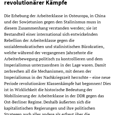
revolutionärer Kämpfe
Die Erhebung der Arbeiterklasse in Osteuropa, in China
und der Sowjetunion gegen den Stalinismus muss in
diesem Zusammenhang verstanden werden; sie ist
Bestandteil einer international sich entwickelnden
Rebellion der Arbeiterklasse gegen die
sozialdemokratischen und stalinistischen Bürokratien,
welche während der vergangenen Jahrzehnte die
Arbeiterbewegung politisch zu kontrollieren und dem
Imperialismus unterzuordnen in der Lage waren. Damit
zerbrechen all die Mechanismen, mit denen der
Imperialismus in der Nachkriegszeit herrschte – eine neue
Periode revolutionärer Klassenkämpfe hat begonnen! Dies
ist in Wirklichkeit die historische Bedeutung der
Mobilisierung der Arbeiterklasse in der DDR gegen das
Ost-Berliner Regime. Deshalb äußerten sich die
kapitalistischen Regierungen und ihre politischen
Strategen auch alles andere als erfreut über die