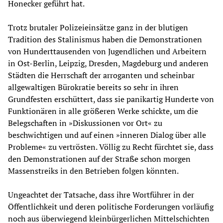
Honecker geführt hat.
Trotz brutaler Polizeieinsätze ganz in der blutigen
Tradition des Stalinismus haben die Demonstrationen
von Hunderttausenden von Jugendlichen und Arbeitern
in Ost-Berlin, Leipzig, Dresden, Magdeburg und anderen
Städten die Herrschaft der arroganten und scheinbar
allgewaltigen Bürokratie bereits so sehr in ihren
Grundfesten erschüttert, dass sie panikartig Hunderte von
Funktionären in alle größeren Werke schickte, um die
Belegschaften in »Diskussionen vor Ort« zu
beschwichtigen und auf einen »inneren Dialog über alle
Probleme« zu vertrösten. Völlig zu Recht fürchtet sie, dass
den Demonstrationen auf der Straße schon morgen
Massenstreiks in den Betrieben folgen könnten.
Ungeachtet der Tatsache, dass ihre Wortführer in der
Öffentlichkeit und deren politische Forderungen vorläufig
noch aus überwiegend kleinbürgerlichen Mittelschichten