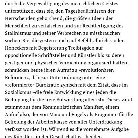
durch die Vergewaltigung des menschlichen Geistes
unterstützen, dass sie, den Tagesbedürfnissen der
Herrschenden gehorchend, die größten Ideen der
Menschheit zu verfälschen und zur Rechtfertigung des
Stalinismus und seiner Verbrechen zu missbrauchen
suchen. Sie, die gestern noch auf Befehl Ulbrichts oder
Honeckers mit Begeisterung Treibjagden auf
oppositionelle Schriftsteller und Künstler bis zu deren
geistiger und physischer Vernichtung organisiert hatten,
schmücken heute ihren Aufruf zu »revolutionären
Reformen«, d. h. zur Unterordnung unter eine
»reformierte« Bürokratie zynisch mit dem Zitat, dass im
Sozialismus »die freie Entwicklung eines jeden die
Bedingung für die freie Entwicklung aller ist«. Dieses Zitat
stammt aus dem Kommunistischen Manifest, einem
Aufruf also, der von Marx und Engels als Programm für die
Befreiung der Arbeiterklasse von aller Unterdrückung
verfasst worden ist. Während es die vornehmste Aufgabe
des Künstlers in der Gesellschaft ist, bei den