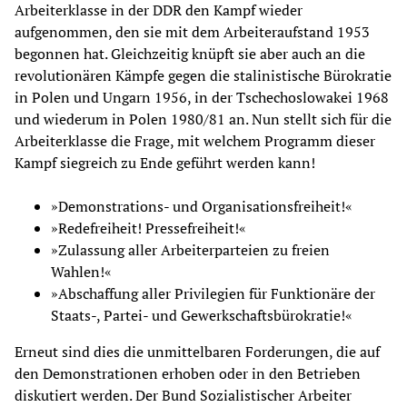
Arbeiterklasse in der DDR den Kampf wieder
aufgenommen, den sie mit dem Arbeiteraufstand 1953
begonnen hat. Gleichzeitig knüpft sie aber auch an die
revolutionären Kämpfe gegen die stalinistische Bürokratie
in Polen und Ungarn 1956, in der Tschechoslowakei 1968
und wiederum in Polen 1980/81 an. Nun stellt sich für die
Arbeiterklasse die Frage, mit welchem Programm dieser
Kampf siegreich zu Ende geführt werden kann!
»Demonstrations- und Organisationsfreiheit!«
»Redefreiheit! Pressefreiheit!«
»Zulassung aller Arbeiterparteien zu freien
Wahlen!«
»Abschaffung aller Privilegien für Funktionäre der
Staats-, Partei- und Gewerkschaftsbürokratie!«
Erneut sind dies die unmittelbaren Forderungen, die auf
den Demonstrationen erhoben oder in den Betrieben
diskutiert werden. Der Bund Sozialistischer Arbeiter