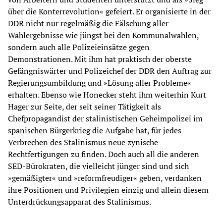
über die Konterrevolution« gefeiert. Er organisierte in der
DDR nicht nur regelmäßig die Fälschung aller
Wahlergebnisse wie jüngst bei den Kommunalwahlen,
sondern auch alle Polizeieinsätze gegen
Demonstrationen. Mit ihm hat praktisch der oberste
Gefängniswärter und Polizeichef der DDR den Auftrag zur
Regierungsumbildung und »Lösung aller Probleme«
erhalten. Ebenso wie Honecker steht ihm weiterhin Kurt
Hager zur Seite, der seit seiner Tätigkeit als
Chefpropagandist der stalinistischen Geheimpolizei im
spanischen Bürgerkrieg die Aufgabe hat, für jedes
Verbrechen des Stalinismus neue zynische
Rechtfertigungen zu finden. Doch auch all die anderen
SED-Bürokraten, die vielleicht jünger sind und sich
»gemäßigter« und »reformfreudiger« geben, verdanken
ihre Positionen und Privilegien einzig und allein diesem
Unterdrückungsapparat des Stalinismus.