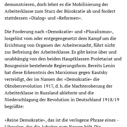
demonstrieren, doch lehnt es die Mobilisierung der
Arbeiterklasse zum Sturz der Bürokratie ab und fordert
stattdessen »Dialog« und »Reformen«.
Die Forderung nach »Demokratie« und »Pluralismus«,
losgelöst vom oder entgegengesetzt dem Kampf um die
Errichtung von Organen der Arbeitermacht, führt nicht
zur Befreiung der Arbeiterklasse. Es gibt keine über und
unabhängig von den beiden Hauptklassen Proletariat und
Bourgeoisie bestehende Regierungsform. Bereits Lenin
hat diese Erkenntnis des Marxismus gegen Kautsky
verteidigt, der im Namen der »Demokratie« die
Oktoberrevolution 1917, d. h. die Machteroberung der
Arbeiterklasse in Russland ablehnte und die
Niederschlagung der Revolution in Deutschland 1918/19
begrüßte:
»Reine Demokratie«, das ist die verlogene Phrase eines ­
Liberalen, der die Arbeiter zum Narren hält. Die