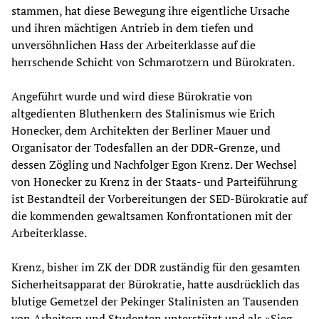
stammen, hat diese Bewegung ihre eigentliche Ursache
und ihren mächtigen Antrieb in dem tiefen und
unversöhnlichen Hass der Arbeiterklasse auf die
herrschende Schicht von Schmarotzern und Bürokraten.
Angeführt wurde und wird diese Bürokratie von
altgedienten Bluthenkern des Stalinismus wie Erich
Honecker, dem Architekten der Berliner Mauer und
Organisator der Todesfallen an der DDR-Grenze, und
dessen Zögling und Nachfolger Egon Krenz. Der Wechsel
von Honecker zu Krenz in der Staats- und Parteiführung
ist Bestandteil der Vorbereitungen der SED-Bürokratie auf
die kommenden gewaltsamen Konfrontationen mit der
Arbeiterklasse.
Krenz, bisher im ZK der DDR zuständig für den gesamten
Sicherheitsapparat der Bürokratie, hatte ausdrücklich das
blutige Gemetzel der Pekinger Stalinisten an Tausenden
von Arbeitern und Studenten unterstützt und als »Sieg