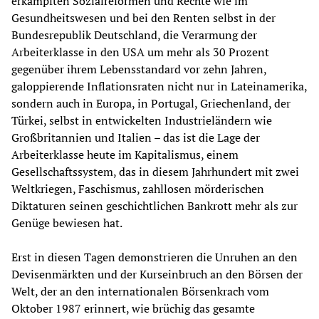
erkämpften Sozialreformen und Rechte wie im
Gesundheitswesen und bei den Renten selbst in der
Bundesrepublik Deutschland, die Verarmung der
Arbeiterklasse in den USA um mehr als 30 Prozent
gegenüber ihrem Lebensstandard vor zehn Jahren,
galoppierende Inflationsraten nicht nur in Lateinamerika,
sondern auch in Europa, in Portugal, Griechenland, der
Türkei, selbst in entwickelten Industrieländern wie
Großbritannien und Italien – das ist die Lage der
Arbeiterklasse heute im Kapitalismus, einem
Gesellschaftssystem, das in diesem Jahrhundert mit zwei
Weltkriegen, Faschismus, zahllosen mörderischen
Diktaturen seinen geschichtlichen Bankrott mehr als zur
Genüge bewiesen hat.
Erst in diesen Tagen demonstrieren die Unruhen an den
Devisenmärkten und der Kurseinbruch an den Börsen der
Welt, der an den internationalen Börsenkrach vom
Oktober 1987 erinnert, wie brüchig das gesamte