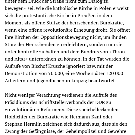
unter dem Druck der Straße nicht zum Dialog zu
bewegen« sei. Wie die katholische Kirche in Polen erweist
sich die protestantische Kirche in Preußen in dem
Moment als offene Stütze der herrschenden Bürokratie,
wenn eine offene revolutionäre Erhebung droht. Sie öffnet
ihre Kirchen der Oppositionsbewegung nicht, um ihr den
Sturz der Herrschenden zu erleichtern, sondern um sie
unter Kontrolle zu halten und dem Bündnis von »Thron
und Altar« unterordnen zu können. In der Tat wurden die
Aufrufe von Bischof Krusche ignoriert bzw. mit der
Demonstration von 70 000, eine Woche später 120 000
Arbeitern und Jugendlichen in Leipzig beantwortet.
Nicht weniger Verachtung verdienen die Aufrufe des
Präsidiums des Schriftstellerverbands der DDR zu
»revolutionären Reformen«. Diese speichelleckenden
Hofdichter der Bürokratie wie Hermann Kant oder
Stephan Hermlin zeichnen sich dadurch aus, dass sie den
Zwang der Gefängnisse, der Geheimpolizei und Gewehre