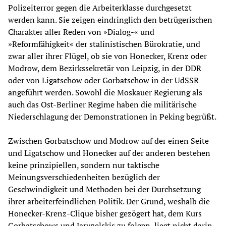
Polizeiterror gegen die Arbeiterklasse durchgesetzt
werden kann. Sie zeigen eindringlich den betrügerischen
Charakter aller Reden von »Dialog-« und
»Reformfähigkeit« der stalinistischen Bürokratie, und
zwar aller ihrer Flügel, ob sie von Honecker, Krenz oder
Modrow, dem Bezirkssekretär von Leipzig, in der DDR
oder von Ligatschow oder Gorbatschow in der UdSSR
angeführt werden. Sowohl die Moskauer Regierung als
auch das Ost-Berliner Regime haben die militärische
Niederschlagung der Demonstrationen in Peking begrüßt.
Zwischen Gorbatschow und Modrow auf der einen Seite
und Ligatschow und Honecker auf der anderen bestehen
keine prinzipiellen, sondern nur taktische
Meinungsverschiedenheiten bezüglich der
Geschwindigkeit und Methoden bei der Durchsetzung
ihrer arbeiterfeindlichen Politik. Der Grund, weshalb die
Honecker-Krenz-Clique bisher gezögert hat, dem Kurs
Gorbatschows und Jaruzelskis zu folgen, liegt nicht darin,