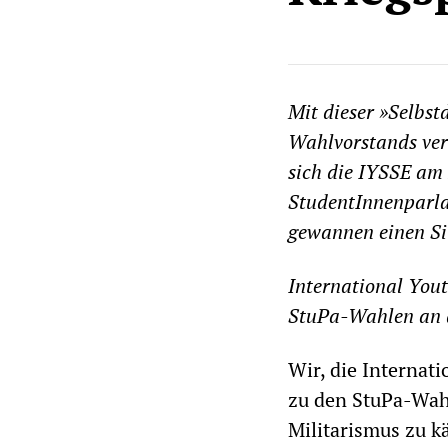
Mit dieser »Selbst
Wahlvorstands verö
sich die IYSSE am
StudentInnenparla
gewannen einen Si
International Yout
StuPa-Wahlen an 
Wir, die Internati
zu den StuPa-Wah
Militarismus zu k