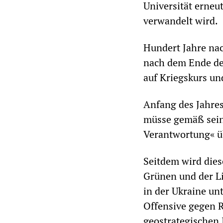
Universität erneut
verwandelt wird.
Hundert Jahre nac
nach dem Ende des
auf Kriegskurs un
Anfang des Jahre
müsse gemäß sein
Verantwortung« üb
Seitdem wird dies
Grünen und der Li
in der Ukraine unt
Offensive gegen R
geostrategischen 