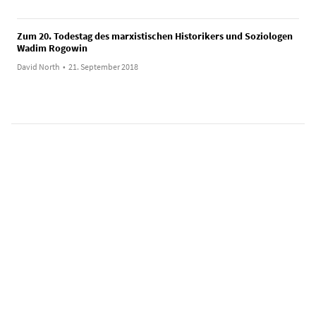
Zum 20. Todestag des marxistischen Historikers und Soziologen
Wadim Rogowin
David North
•
21. September 2018