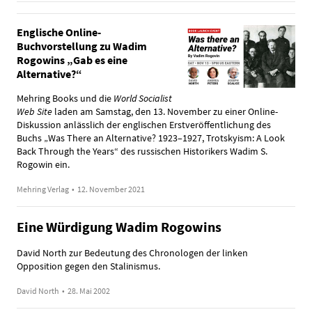
Englische Online-
Buchvorstellung zu Wadim
Rogowins „Gab es eine
Alternative?“
Mehring Books und die
World Socialist
Web Site
laden am Samstag, den 13. November zu einer Online-
Diskussion anlässlich der englischen Erstveröffentlichung des
Buchs „Was There an Alternative? 1923–1927, Trotskyism: A Look
Back Through the Years“ des russischen Historikers Wadim S.
Rogowin ein.
Mehring Verlag
•
12. November 2021
Eine Würdigung Wadim Rogowins
David North zur Bedeutung des Chronologen der linken
Opposition gegen den Stalinismus.
David North
•
28. Mai 2002