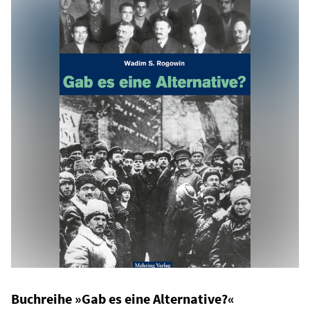
Buchreihe »Gab es eine Alternative?«