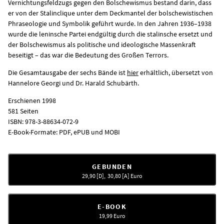
Vernichtungsfeldzugs gegen den Bolschewismus bestand darin, dass
er von der Stalinclique unter dem Deckmantel der bolschewistischen
Phraseologie und Symbolik geführt wurde. In den Jahren 1936–1938
wurde die leninsche Partei endgültig durch die stalinsche ersetzt und
der Bolschewismus als politische und ideologische Massenkraft
beseitigt – das war die Bedeutung des Großen Terrors.
Die Gesamtausgabe der sechs Bände ist
hier
erhältlich, übersetzt von
Hannelore Georgi und Dr. Harald Schubärth.
Erschienen 1998
581 Seiten
ISBN: 978-3-88634-072-9
E-Book-Formate: PDF, ePUB und MOBI
GEBUNDEN
29,90 [D], 30,80 [A]
Euro
E-BOOK
19,99
Euro