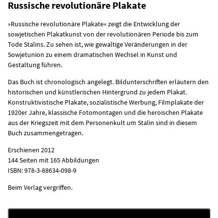
Russische revolutionäre Plakate
»Russische revolutionäre Plakate« zeigt die Entwicklung der
sowjetischen Plakatkunst von der revolutionären Periode bis zum
Tode Stalins. Zu sehen ist, wie gewaltige Veränderungen in der
Sowjetunion zu einem dramatischen Wechsel in Kunst und
Gestaltung führen.
Das Buch ist chronologisch angelegt. Bildunterschriften erläutern den
historischen und künstlerischen Hintergrund zu jedem Plakat.
Konstruktivistische Plakate, sozialistische Werbung, Filmplakate der
1920er Jahre, klassische Fotomontagen und die heroischen Plakate
aus der Kriegszeit mit dem Personenkult um Stalin sind in diesem
Buch zusammengetragen.
Erschienen 2012
144 Seiten mit 165 Abbildungen
ISBN: 978-3-88634-098-9
Beim Verlag vergriffen.